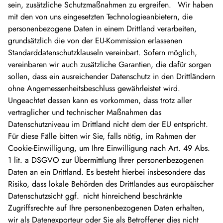
sein, zusätzliche Schutzmaßnahmen zu ergreifen.
Wir haben
mit den von uns eingesetzten Technologieanbietern, die
personenbezogene Daten in einem Drittland verarbeiten,
grundsätzlich die von der EU-Kommission erlassenen
Standarddatenschutzklauseln vereinbart. Sofern möglich,
vereinbaren wir auch zusätzliche Garantien, die dafür sorgen
sollen, dass ein ausreichender Datenschutz in den Drittländern
ohne Angemessenheitsbeschluss gewährleistet wird.
Ungeachtet dessen kann es vorkommen, dass trotz aller
vertraglicher und technischer Maßnahmen das
Datenschutzniveau im Drittland nicht dem der EU entspricht.
Für diese Fälle bitten wir Sie, falls nötig, im Rahmen der
Cookie-Einwilligung, um Ihre Einwilligung nach Art. 49 Abs.
1 lit. a DSGVO zur Übermittlung Ihrer personenbezogenen
Daten an ein Drittland. Es besteht hierbei insbesondere das
Risiko, dass lokale Behörden des Drittlandes aus europäischer
Datenschutzsicht ggf.
nicht hinreichend beschränkte
Zugriffsrechte auf Ihre personenbezogenen Daten erhalten,
wir als Datenexporteur oder Sie als Betroffener dies nicht