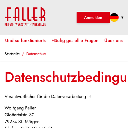
Zum Inhalt springen
▾
Anmelden
Und so funktionierts
Häufig gestellte Fragen
Über uns
Startseite
/
Datenschutz
Datenschutzbeding
Verantwortlicher für die Datenverarbeitung ist:
Wolfgang Faller
Glottertalstr. 30
79274 St. Märgen